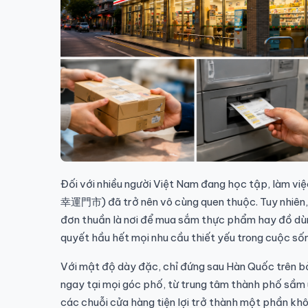
Đối với nhiều người Việt Nam đang học tập, làm việ
幸運門市) đã trở nên vô cùng quen thuộc. Tuy nhiên, í
đơn thuần là nơi để mua sắm thực phẩm hay đồ dùng
quyết hầu hết mọi nhu cầu thiết yếu trong cuộc số
Với mật độ dày đặc, chỉ đứng sau Hàn Quốc trên bả
ngay tại mọi góc phố, từ trung tâm thành phố sầm 
các chuỗi cửa hàng tiện lợi trở thành một phần khô