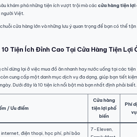
 sâu khám phá những tiện ích vượt trội mà các
cửa hàng tiện lợi
 người Việt.
c chuỗi cửa hàng lớn và những lưu ý quan trọng để bạn có thể tận
10 Tiện Ích Đỉnh Cao Tại Cửa Hàng Tiện Lợi 
chỉ dừng lại ở việc mua đồ ăn nhanh hay nước uống tại các tiện 
còn cung cấp một danh mục dịch vụ đa dạng, giúp bạn tiết kiệ
ngày. Dưới đây là 10 tiện ích nổi bật mà bạn nhất định phải biết.
Cửa hàng
Phí d
ểm / Ưu điểm
tiện lợi phổ
vụ
biến
7-Eleven,
 internet, điện thoại, học phí, phí bảo