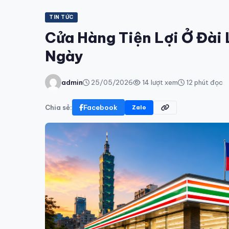
TIN TỨC
Cửa Hàng Tiện Lợi Ở Đài
Ngày
admin
25/05/2026
14 lượt xem
12 phút đọc
Chia sẻ:
Facebook
Zalo