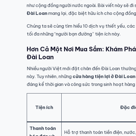
như cộng đồng người nước ngoài. Bài viết này sẽ đi
Đài Loan
mang lại, đặc biệt hữu ích cho cộng đồng
Chúng ta sẽ cùng tìm hiểu 10 dịch vụ thiết yếu, cá
tối đa những “người bạn đường” tiện ích này.
Hơn Cả Một Nơi Mua Sắm: Khám Phá 
Đài Loan
Nhiều người Việt mới đặt chân đến Đài Loan thường 
này. Tuy nhiên, những
cửa hàng tiện lợi ở Đài Loan
đáng kể thời gian và công sức trong sinh hoạt hàng 
Tiện ích
Đặc đi
Thanh toán
Hỗ trợ thanh toán tiền điện, nước,