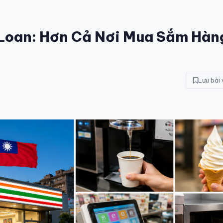
 Loan: Hơn Cả Nơi Mua Sắm Hàn
Lưu bài 