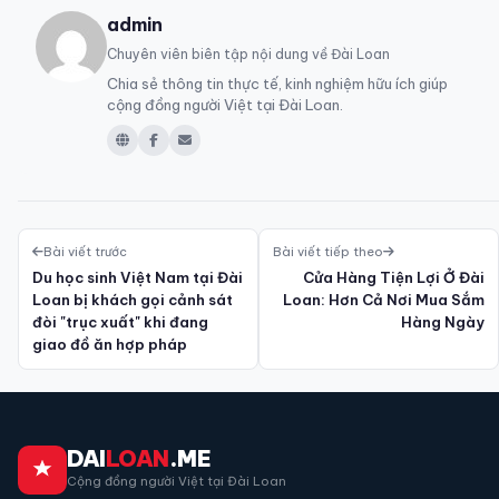
admin
Chuyên viên biên tập nội dung về Đài Loan
Chia sẻ thông tin thực tế, kinh nghiệm hữu ích giúp
cộng đồng người Việt tại Đài Loan.
Bài viết trước
Bài viết tiếp theo
Du học sinh Việt Nam tại Đài
Cửa Hàng Tiện Lợi Ở Đài
Loan bị khách gọi cảnh sát
Loan: Hơn Cả Nơi Mua Sắm
đòi "trục xuất" khi đang
Hàng Ngày
giao đồ ăn hợp pháp
DAI
LOAN
.ME
Cộng đồng người Việt tại Đài Loan