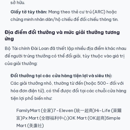
sở hữu.
Giấy tờ tùy thân:
Mang theo thẻ cư trú (ARC) hoặc
chứng minh nhân dân/hộ chiếu để đối chiếu thông tin.
Địa điểm đổi thưởng và mức giải thưởng tương
ứng
Bộ Tài chính Đài Loan đã thiết lập nhiều địa điểm khác nhau
để người trúng thưởng có thể đổi giải, tùy thuộc vào giá trị
của giải thưởng:
Đổi thưởng tại các cửa hàng tiện lợi và siêu thị:
Các giải thưởng nhỏ, thường từ đến (hoặc 500- đối với
hóa đơn điện tử), có thể được đổi tại các chuỗi cửa hàng
tiện lợi phổ biến như:
FamilyMart (全家)7-Eleven (統一超商)Hi-Life (萊爾
富)Px Mart (全聯福利中心)OK Mart (OK超商)Simple
Mart (美廉社)