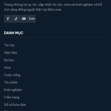
Trang thông tin uy tín, cập nhật tin tức, chia sẻ kinh nghiệm và hỗ
trợ cộng đồng người Việt tại Đài Loan.
Zalo
DANH MỤC
Tin tức
Việc làm
Du học
Visa
Cuộc sống
Tài chính
Kinh nghiệm
Cẩm nang
Xổ số hóa đơn