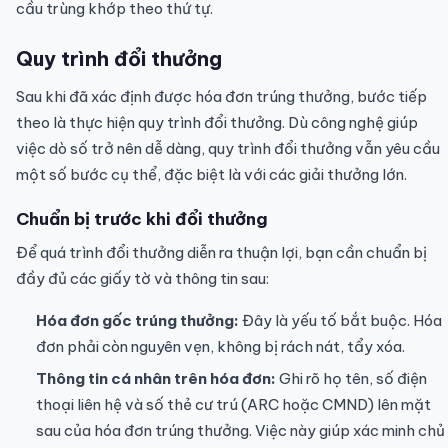
cầu trùng khớp theo thứ tự.
Quy trình đổi thưởng
Sau khi đã xác định được hóa đơn trúng thưởng, bước tiếp
theo là thực hiện quy trình đổi thưởng. Dù công nghệ giúp
việc dò số trở nên dễ dàng, quy trình đổi thưởng vẫn yêu cầu
một số bước cụ thể, đặc biệt là với các giải thưởng lớn.
Chuẩn bị trước khi đổi thưởng
Để quá trình đổi thưởng diễn ra thuận lợi, bạn cần chuẩn bị
đầy đủ các giấy tờ và thông tin sau:
Hóa đơn gốc trúng thưởng:
Đây là yếu tố bắt buộc. Hóa
đơn phải còn nguyên vẹn, không bị rách nát, tẩy xóa.
Thông tin cá nhân trên hóa đơn:
Ghi rõ họ tên, số điện
thoại liên hệ và số thẻ cư trú (ARC hoặc CMND) lên mặt
sau của hóa đơn trúng thưởng. Việc này giúp xác minh chủ