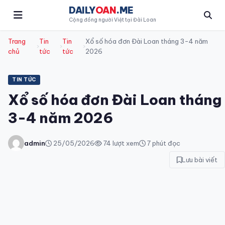
DAILY
OAN
.ME
Cộng đồng người Việt tại Đài Loan
Trang
Tin
Tin
Xổ số hóa đơn Đài Loan tháng 3-4 năm
›
›
›
chủ
tức
tức
2026
TIN TỨC
Xổ số hóa đơn Đài Loan tháng
3-4 năm 2026
admin
25/05/2026
74 lượt xem
7 phút đọc
Lưu bài viết