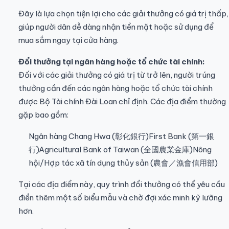
Đây là lựa chọn tiện lợi cho các giải thưởng có giá trị thấp,
giúp người dân dễ dàng nhận tiền mặt hoặc sử dụng để
mua sắm ngay tại cửa hàng.
Đổi thưởng tại ngân hàng hoặc tổ chức tài chính:
Đối với các giải thưởng có giá trị từ trở lên, người trúng
thưởng cần đến các ngân hàng hoặc tổ chức tài chính
được Bộ Tài chính Đài Loan chỉ định. Các địa điểm thường
gặp bao gồm:
Ngân hàng Chang Hwa (彰化銀行)First Bank (第一銀
行)Agricultural Bank of Taiwan (全國農業金庫)Nông
hội/Hợp tác xã tín dụng thủy sản (農會／漁會信用部)
Tại các địa điểm này, quy trình đổi thưởng có thể yêu cầu
điền thêm một số biểu mẫu và chờ đợi xác minh kỹ lưỡng
hơn.