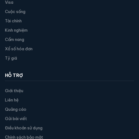
Visa
Cuộc sống
Tài chính
Kinh nghiệm
Cẩm nang
Xổ số hóa đơn
Tỷ giá
HỖ TRỢ
Giới thiệu
Liên hệ
Quảng cáo
Gửi bài viết
Điều khoản sử dụng
Chính sách bảo mật