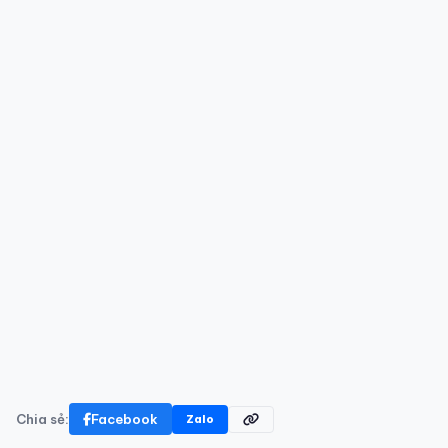
Chia sẻ:
Facebook
Zalo