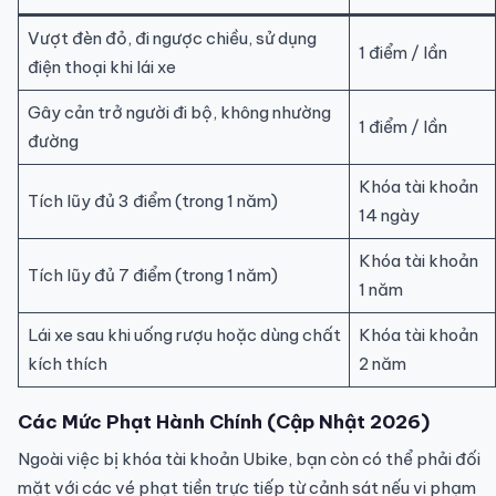
Vượt đèn đỏ, đi ngược chiều, sử dụng
1 điểm / lần
điện thoại khi lái xe
Gây cản trở người đi bộ, không nhường
1 điểm / lần
đường
Khóa tài khoản
Tích lũy đủ 3 điểm (trong 1 năm)
14 ngày
Khóa tài khoản
Tích lũy đủ 7 điểm (trong 1 năm)
1 năm
Lái xe sau khi uống rượu hoặc dùng chất
Khóa tài khoản
kích thích
2 năm
Các Mức Phạt Hành Chính (Cập Nhật 2026)
Ngoài việc bị khóa tài khoản Ubike, bạn còn có thể phải đối
mặt với các vé phạt tiền trực tiếp từ cảnh sát nếu vi phạm