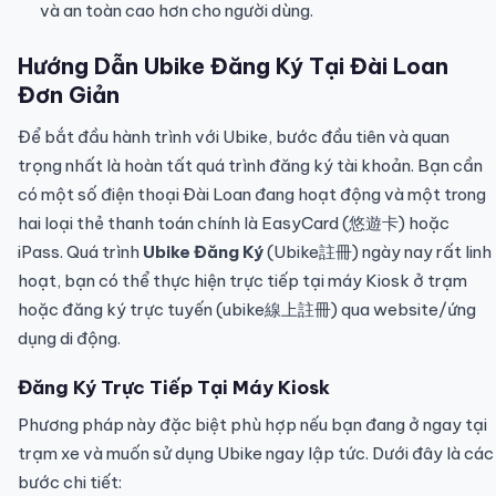
và an toàn cao hơn cho người dùng.
Hướng Dẫn
Ubike Đăng Ký
Tại Đài Loan
Đơn Giản
Để bắt đầu hành trình với Ubike, bước đầu tiên và quan
trọng nhất là hoàn tất quá trình đăng ký tài khoản. Bạn cần
có một số điện thoại Đài Loan đang hoạt động và một trong
hai loại thẻ thanh toán chính là EasyCard (悠遊卡) hoặc
iPass. Quá trình
Ubike Đăng Ký
(Ubike註冊) ngày nay rất linh
hoạt, bạn có thể thực hiện trực tiếp tại máy Kiosk ở trạm
hoặc đăng ký trực tuyến (ubike線上註冊) qua website/ứng
dụng di động.
Đăng Ký Trực Tiếp Tại Máy Kiosk
Phương pháp này đặc biệt phù hợp nếu bạn đang ở ngay tại
trạm xe và muốn sử dụng Ubike ngay lập tức. Dưới đây là các
bước chi tiết: