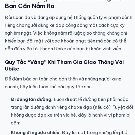
Bạn Cần Nắm Rõ
Đài Loan đã và đang áp dụng hệ thống quản lý vi phạm dành
riêng cho người dùng xe đạp công cộng một cách cực kỳ
nghiêm ngặt. Việc không nắm rõ luật giao thông không chỉ
khiến bạn đối mặt với các khoản phạt tiền mà còn có thể
dẫn đến việc tài khoản Ubike của bạn bị khóa vĩnh viễn.
Quy Tắc “Vàng” Khi Tham Gia Giao Thông Với
Ubike
Để đảm bảo an toàn cho bản thân và những người xung
quanh, hãy luôn tuân thủ các quy tắc sau:
Đi đúng làn đường:
Luôn đi sát lề đường bên phải hoặc
trong làn đường dành riêng cho xe đạp (nếu có). Tuyệt đối
không được đạp xe trên vỉa hè, đây là hành vi vi phạm bị
cấm.
Không đi ngược chiều:
Đây là một trong những lỗi phổ