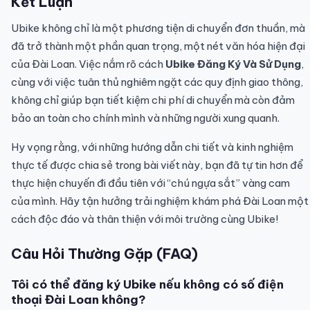
Kết Luận
Ubike không chỉ là một phương tiện di chuyển đơn thuần, mà
đã trở thành một phần quan trọng, một nét văn hóa hiện đại
của Đài Loan. Việc nắm rõ cách
Ubike Đăng Ký Và Sử Dụng
,
cùng với việc tuân thủ nghiêm ngặt các quy định giao thông,
không chỉ giúp bạn tiết kiệm chi phí di chuyển mà còn đảm
bảo an toàn cho chính mình và những người xung quanh.
Hy vọng rằng, với những hướng dẫn chi tiết và kinh nghiệm
thực tế được chia sẻ trong bài viết này, bạn đã tự tin hơn để
thực hiện chuyến đi đầu tiên với “chú ngựa sắt” vàng cam
của mình. Hãy tận hưởng trải nghiệm khám phá Đài Loan một
cách độc đáo và thân thiện với môi trường cùng Ubike!
Câu Hỏi Thường Gặp (FAQ)
Tôi có thể đăng ký Ubike nếu không có số điện
thoại Đài Loan không?