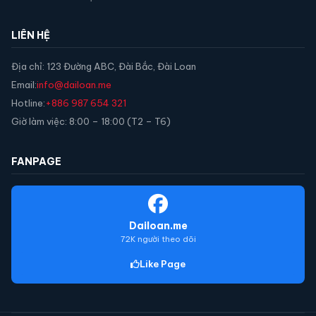
LIÊN HỆ
Địa chỉ: 123 Đường ABC, Đài Bắc, Đài Loan
Email:
info@dailoan.me
Hotline:
+886 987 654 321
Giờ làm việc: 8:00 – 18:00 (T2 – T6)
FANPAGE
Dailoan.me
72K người theo dõi
Like Page