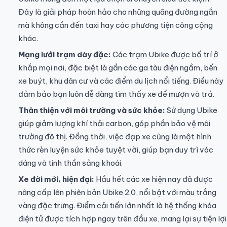
Đây là giải pháp hoàn hảo cho những quãng đường ngắn
mà không cần đến taxi hay các phương tiện công cộng
khác.
Mạng lưới trạm dày đặc:
Các trạm Ubike được bố trí ở
khắp mọi nơi, đặc biệt là gần các ga tàu điện ngầm, bến
xe buýt, khu dân cư và các điểm du lịch nổi tiếng. Điều này
đảm bảo bạn luôn dễ dàng tìm thấy xe để mượn và trả.
Thân thiện với môi trường và sức khỏe:
Sử dụng Ubike
giúp giảm lượng khí thải carbon, góp phần bảo vệ môi
trường đô thị. Đồng thời, việc đạp xe cũng là một hình
thức rèn luyện sức khỏe tuyệt vời, giúp bạn duy trì vóc
dáng và tinh thần sảng khoái.
Xe đời mới, hiện đại:
Hầu hết các xe hiện nay đã được
nâng cấp lên phiên bản Ubike 2.0, nổi bật với màu trắng
vàng đặc trưng. Điểm cải tiến lớn nhất là hệ thống khóa
điện tử được tích hợp ngay trên đầu xe, mang lại sự tiện lợi