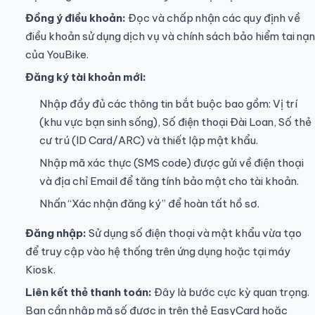
Đồng ý điều khoản:
Đọc và chấp nhận các quy định về
điều khoản sử dụng dịch vụ và chính sách bảo hiểm tai nạn
của YouBike.
Đăng ký tài khoản mới:
Nhập đầy đủ các thông tin bắt buộc bao gồm: Vị trí
(khu vực bạn sinh sống), Số điện thoại Đài Loan, Số thẻ
cư trú (ID Card/ARC) và thiết lập mật khẩu.
Nhập mã xác thực (SMS code) được gửi về điện thoại
và địa chỉ Email để tăng tính bảo mật cho tài khoản.
Nhấn “Xác nhận đăng ký” để hoàn tất hồ sơ.
Đăng nhập:
Sử dụng số điện thoại và mật khẩu vừa tạo
để truy cập vào hệ thống trên ứng dụng hoặc tại máy
Kiosk.
Liên kết thẻ thanh toán:
Đây là bước cực kỳ quan trọng.
Bạn cần nhập mã số được in trên thẻ EasyCard hoặc