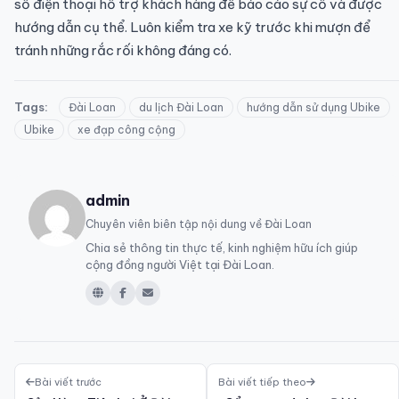
số điện thoại hỗ trợ khách hàng để báo cáo sự cố và được
hướng dẫn cụ thể. Luôn kiểm tra xe kỹ trước khi mượn để
tránh những rắc rối không đáng có.
Tags:
Đài Loan
du lịch Đài Loan
hướng dẫn sử dụng Ubike
Ubike
xe đạp công cộng
admin
Chuyên viên biên tập nội dung về Đài Loan
Chia sẻ thông tin thực tế, kinh nghiệm hữu ích giúp
cộng đồng người Việt tại Đài Loan.
Bài viết trước
Bài viết tiếp theo