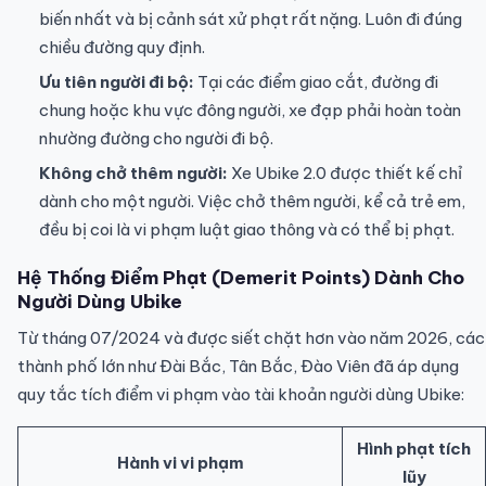
biến nhất và bị cảnh sát xử phạt rất nặng. Luôn đi đúng
chiều đường quy định.
Ưu tiên người đi bộ:
Tại các điểm giao cắt, đường đi
chung hoặc khu vực đông người, xe đạp phải hoàn toàn
nhường đường cho người đi bộ.
Không chở thêm người:
Xe Ubike 2.0 được thiết kế chỉ
dành cho một người. Việc chở thêm người, kể cả trẻ em,
đều bị coi là vi phạm luật giao thông và có thể bị phạt.
Hệ Thống Điểm Phạt (Demerit Points) Dành Cho
Người Dùng Ubike
Từ tháng 07/2024 và được siết chặt hơn vào năm 2026, các
thành phố lớn như Đài Bắc, Tân Bắc, Đào Viên đã áp dụng
quy tắc tích điểm vi phạm vào tài khoản người dùng Ubike:
Hình phạt tích
Hành vi vi phạm
lũy