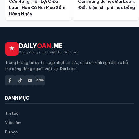
Cửa Hàng Tiện Lợi Ở Đài
Cẩm nang du học Đài Loan:
Loan: Hơn Cả Nơi Mua Sắm
Điều kiện, chi phí, học bổng
Hàng Ngày
DAILY
OAN
.ME
Cộng đồng người Việt tại Đài Loan
Trang thông tin uy tín, cập nhật tin tức, chia sẻ kinh nghiệm và hỗ
trợ cộng đồng người Việt tại Đài Loan.
Zalo
DANH MỤC
Tin tức
Việc làm
Du học