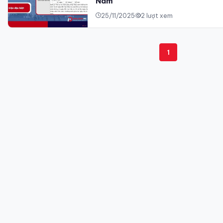
Nam
25/11/2025
2 lượt xem
1