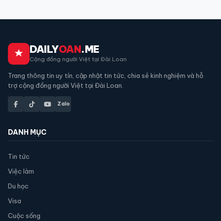
DAILY
OAN
.ME
Cộng đồng người Việt tại Đài Loan
Trang thông tin uy tín, cập nhật tin tức, chia sẻ kinh nghiệm và hỗ
trợ cộng đồng người Việt tại Đài Loan.
Zalo
DANH MỤC
Tin tức
Việc làm
Du học
Visa
Cuộc sống