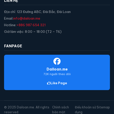
LIÊN HỆ
Địa chỉ: 123 Đường ABC, Đài Bắc, Đài Loan
Email:
info@dailoan.me
Hotline:
+886 987 654 321
Giờ làm việc: 8:00 – 18:00 (T2 – T6)
FANPAGE
Dailoan.me
72K người theo dõi
Like Page
© 2025 Dailoan.me. All rights
Chính sách
Điều khoản sử
Sitemap
reserved.
bảo mật
dụng