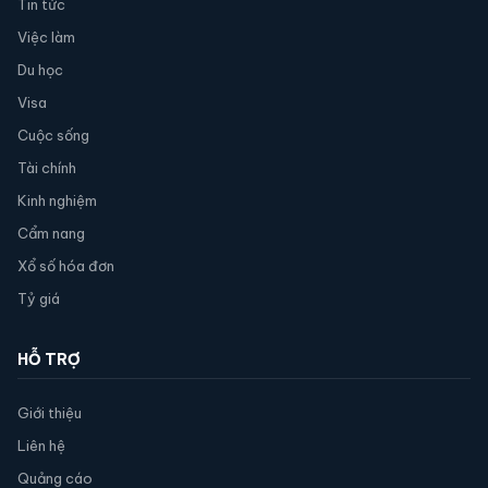
Tin tức
Việc làm
Du học
Visa
Cuộc sống
Tài chính
Kinh nghiệm
Cẩm nang
Xổ số hóa đơn
Tỷ giá
HỖ TRỢ
Giới thiệu
Liên hệ
Quảng cáo