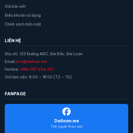
Gửi bài viết
Điều khoản sử dụng
Chính sách bảo mật
LIÊN HỆ
Địa chỉ: 123 Đường ABC, Đài Bắc, Đài Loan
Email:
info@dailoan.me
Hotline:
+886 987 654 321
Giờ làm việc: 8:00 – 18:00 (T2 – T6)
FANPAGE
Dailoan.me
72K người theo dõi