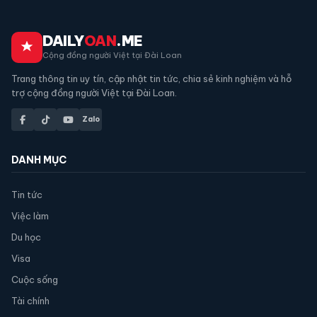
DAILY
OAN
.ME
Cộng đồng người Việt tại Đài Loan
Trang thông tin uy tín, cập nhật tin tức, chia sẻ kinh nghiệm và hỗ
trợ cộng đồng người Việt tại Đài Loan.
Zalo
DANH MỤC
Tin tức
Việc làm
Du học
Visa
Cuộc sống
Tài chính