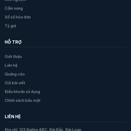
Cẩm nang
Xổ số hóa đơn
Tỷ giá
HỖ TRỢ
Giới thiệu
Liên hệ
Quảng cáo
Gửi bài viết
Điều khoản sử dụng
Chính sách bảo mật
LIÊN HỆ
Địa chỉ: 123 Đường ABC, Đài Bắc, Đài Loan