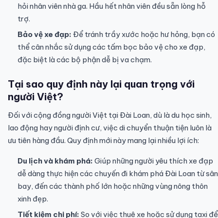
hỏi nhân viên nhà ga. Hầu hết nhân viên đều sẵn lòng hỗ
trợ.
Bảo vệ xe đạp:
Để tránh trầy xước hoặc hư hỏng, bạn có
thể cân nhắc sử dụng các tấm bọc bảo vệ cho xe đạp,
đặc biệt là các bộ phận dễ bị va chạm.
Tại sao quy định này lại quan trọng với
người Việt?
Đối với cộng đồng người Việt tại Đài Loan, dù là du học sinh,
lao động hay người định cư, việc di chuyển thuận tiện luôn là
ưu tiên hàng đầu. Quy định mới này mang lại nhiều lợi ích:
Du lịch và khám phá:
Giúp những người yêu thích xe đạp
dễ dàng thực hiện các chuyến đi khám phá Đài Loan từ sân
bay, đến các thành phố lớn hoặc những vùng nông thôn
xinh đẹp.
Tiết kiệm chi phí:
So với việc thuê xe hoặc sử dụng taxi để