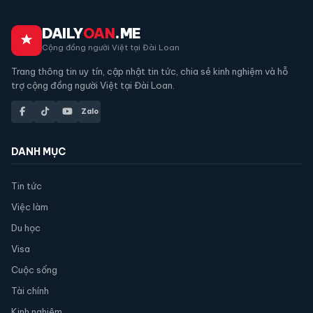
DAILY
OAN
.ME
Cộng đồng người Việt tại Đài Loan
Trang thông tin uy tín, cập nhật tin tức, chia sẻ kinh nghiệm và hỗ
trợ cộng đồng người Việt tại Đài Loan.
Zalo
DANH MỤC
Tin tức
Việc làm
Du học
Visa
Cuộc sống
Tài chính
Kinh nghiệm