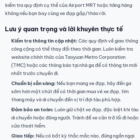
kiểm tra quy định cụ thể của Airport MRT hoặc hãng hàng
không nếu bạn bay cùng xe đạp gấp/tháo rời.
Lưu ý quan trọng và lời khuyên thực tế
Kiểm tra thông tin cập nhật:
Các quy định về giao thông
công cộng có thể thay đổi theo thời gian. Luôn kiểm tra
website chính thức của Taoyuan Metro Corporation
(TMC) hoặc các thông báo tại nhà ga để có thông tin mới
nhất trước chuyến đi.
Chuẩn bị sẵn sàng:
Nếu bạn mang xe đạp, hãy đến ga
sớm hơn một chút để có thời gian mua vé xe đạp, tìm
thang máy và di chuyển đến vị trí đợi tàu phù hợp.
Đảm bảo an toàn:
Luôn giữ chặt xe đạp, đặc biệt khi tàu
di chuyển hoặc đông người. Tránh để xe cản trở lối đi hoặc
cửa thoát hiểm.
Giao tiếp:
Nếu có bất kỳ thắc mắc nào, đừng ngần ngại