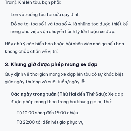
Train). Khi lên tàu, bạn phải:
Lên và xuống tàu tại cửa quy định.
Đỗ xe tại toa số 1 và toa số 4, là những toa được thiết kế
riêng cho việc vận chuyển hành lý lớn hoặc xe đạp.
Hãy chú ý các biển báo hoặc hỏi nhân viên nhà ga nếu bạn
không chắc chắn về vị trí.
3. Khung giờ được phép mang xe đạp
Quy định về thời gian mang xe đạp lên tàu có sự khác biệt
giữa ngày thường và cuối tuần/ngày lễ:
Các ngày trong tuần (Thứ Hai đến Thứ Sáu):
Xe đạp
được phép mang theo trong hai khung giờ cụ thể:
Từ 10:00 sáng đến 16:00 chiều.
Từ 22:00 tối đến hết giờ phục vụ.