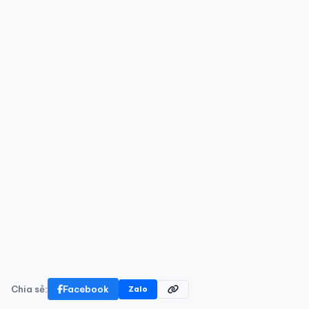
Chia sẻ:
Facebook
Zalo