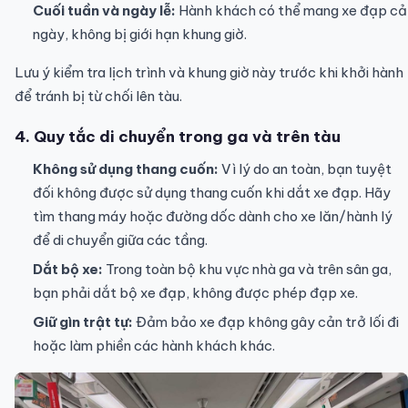
Cuối tuần và ngày lễ:
Hành khách có thể mang xe đạp cả
ngày, không bị giới hạn khung giờ.
Lưu ý kiểm tra lịch trình và khung giờ này trước khi khởi hành
để tránh bị từ chối lên tàu.
4. Quy tắc di chuyển trong ga và trên tàu
Không sử dụng thang cuốn:
Vì lý do an toàn, bạn tuyệt
đối không được sử dụng thang cuốn khi dắt xe đạp. Hãy
tìm thang máy hoặc đường dốc dành cho xe lăn/hành lý
để di chuyển giữa các tầng.
Dắt bộ xe:
Trong toàn bộ khu vực nhà ga và trên sân ga,
bạn phải dắt bộ xe đạp, không được phép đạp xe.
Giữ gìn trật tự:
Đảm bảo xe đạp không gây cản trở lối đi
hoặc làm phiền các hành khách khác.