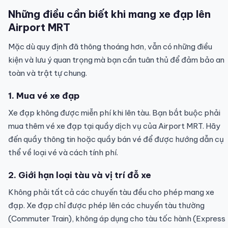
Những điều cần biết khi mang xe đạp lên
Airport MRT
Mặc dù quy định đã thông thoáng hơn, vẫn có những điều
kiện và lưu ý quan trọng mà bạn cần tuân thủ để đảm bảo an
toàn và trật tự chung.
1. Mua vé xe đạp
Xe đạp không được miễn phí khi lên tàu. Bạn bắt buộc phải
mua thêm vé xe đạp tại quầy dịch vụ của Airport MRT. Hãy
đến quầy thông tin hoặc quầy bán vé để được hướng dẫn cụ
thể về loại vé và cách tính phí.
2. Giới hạn loại tàu và vị trí đỗ xe
Không phải tất cả các chuyến tàu đều cho phép mang xe
đạp. Xe đạp chỉ được phép lên các chuyến tàu thường
(Commuter Train), không áp dụng cho tàu tốc hành (Express