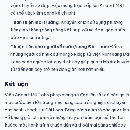
vận chuyển xe đạp, việc mang trực tiếp lên Airport MRT
có thể tiết kiệm đáng kể chi phí.
Thân thiện môi trường:
Khuyến khích sử dụng phương
tiện giao thông công cộng kết hợp với xe đạp, góp phần
bảo vệ môi trường.
Thuận tiện cho người về nước/sang Đài Loan:
Đối với
những người có nhu cầu mang xe đạp từ Việt Nam sang Đài
Loan hoặc ngược lại, quy định này giúp quá trình di chuyển
từ/đến sân bay trở nên đơn giản hơn rất nhiều.
Kết luận
Việc Airport MRT cho phép mang xe đạp lên tất cả các ga là
một bước tiến lớn trong việc nâng cao trải nghiệm di chuyển
cho hành khách tại Đài Loan. Bằng cách nắm rõ các quy định
về khung giờ, chi phí và những lưu ý an toàn, bạn có thể tận
hưởng một hành trình thuận tiện và thoải mái cùng chiếc xe