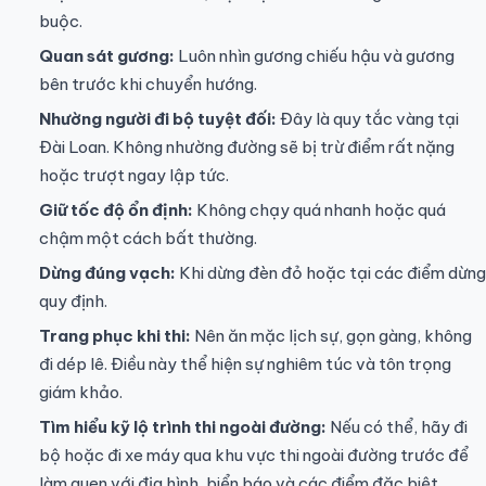
buộc.
Quan sát gương:
Luôn nhìn gương chiếu hậu và gương
bên trước khi chuyển hướng.
Nhường người đi bộ tuyệt đối:
Đây là quy tắc vàng tại
Đài Loan. Không nhường đường sẽ bị trừ điểm rất nặng
hoặc trượt ngay lập tức.
Giữ tốc độ ổn định:
Không chạy quá nhanh hoặc quá
chậm một cách bất thường.
Dừng đúng vạch:
Khi dừng đèn đỏ hoặc tại các điểm dừng
quy định.
Trang phục khi thi:
Nên ăn mặc lịch sự, gọn gàng, không
đi dép lê. Điều này thể hiện sự nghiêm túc và tôn trọng
giám khảo.
Tìm hiểu kỹ lộ trình thi ngoài đường:
Nếu có thể, hãy đi
bộ hoặc đi xe máy qua khu vực thi ngoài đường trước để
làm quen với địa hình, biển báo và các điểm đặc biệt.