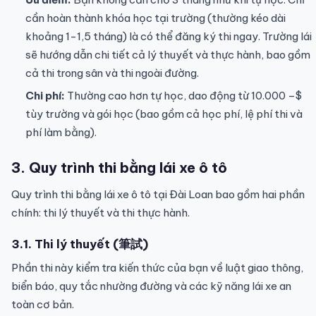
cần hoàn thành khóa học tại trường (thường kéo dài
khoảng 1-1,5 tháng) là có thể đăng ký thi ngay. Trường lái
sẽ hướng dẫn chi tiết cả lý thuyết và thực hành, bao gồm
cả thi trong sân và thi ngoài đường.
Chi phí:
Thường cao hơn tự học, dao động từ 10.000 –$
tùy trường và gói học (bao gồm cả học phí, lệ phí thi và
phí làm bằng).
3. Quy trình thi bằng lái xe ô tô
Quy trình thi bằng lái xe ô tô tại Đài Loan bao gồm hai phần
chính: thi lý thuyết và thi thực hành.
3.1. Thi lý thuyết (筆試)
Phần thi này kiểm tra kiến thức của bạn về luật giao thông,
biển báo, quy tắc nhường đường và các kỹ năng lái xe an
toàn cơ bản.