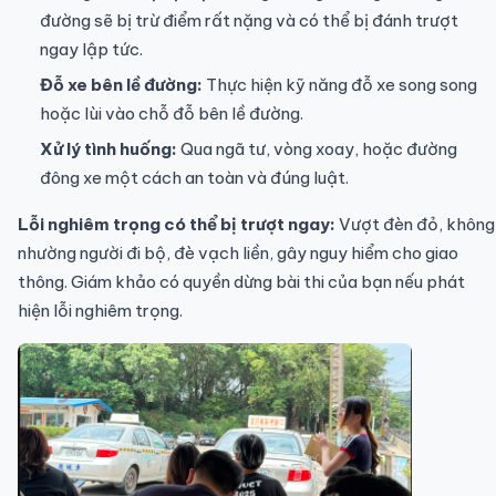
đường sẽ bị trừ điểm rất nặng và có thể bị đánh trượt
ngay lập tức.
Đỗ xe bên lề đường:
Thực hiện kỹ năng đỗ xe song song
hoặc lùi vào chỗ đỗ bên lề đường.
Xử lý tình huống:
Qua ngã tư, vòng xoay, hoặc đường
đông xe một cách an toàn và đúng luật.
Lỗi nghiêm trọng có thể bị trượt ngay:
Vượt đèn đỏ, không
nhường người đi bộ, đè vạch liền, gây nguy hiểm cho giao
thông. Giám khảo có quyền dừng bài thi của bạn nếu phát
hiện lỗi nghiêm trọng.