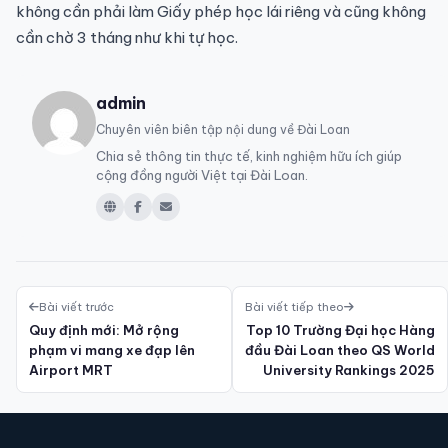
không cần phải làm Giấy phép học lái riêng và cũng không
cần chờ 3 tháng như khi tự học.
admin
Chuyên viên biên tập nội dung về Đài Loan
Chia sẻ thông tin thực tế, kinh nghiệm hữu ích giúp
cộng đồng người Việt tại Đài Loan.
Bài viết trước
Bài viết tiếp theo
Quy định mới: Mở rộng
Top 10 Trường Đại học Hàng
phạm vi mang xe đạp lên
đầu Đài Loan theo QS World
Airport MRT
University Rankings 2025