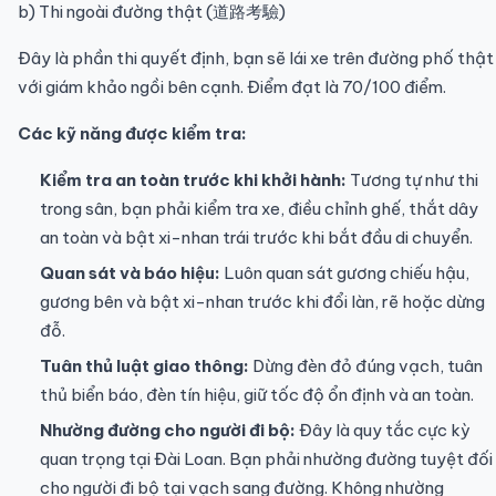
b) Thi ngoài đường thật (道路考驗)
Đây là phần thi quyết định, bạn sẽ lái xe trên đường phố thật
với giám khảo ngồi bên cạnh. Điểm đạt là 70/100 điểm.
Các kỹ năng được kiểm tra:
Kiểm tra an toàn trước khi khởi hành:
Tương tự như thi
trong sân, bạn phải kiểm tra xe, điều chỉnh ghế, thắt dây
an toàn và bật xi-nhan trái trước khi bắt đầu di chuyển.
Quan sát và báo hiệu:
Luôn quan sát gương chiếu hậu,
gương bên và bật xi-nhan trước khi đổi làn, rẽ hoặc dừng
đỗ.
Tuân thủ luật giao thông:
Dừng đèn đỏ đúng vạch, tuân
thủ biển báo, đèn tín hiệu, giữ tốc độ ổn định và an toàn.
Nhường đường cho người đi bộ:
Đây là quy tắc cực kỳ
quan trọng tại Đài Loan. Bạn phải nhường đường tuyệt đối
cho người đi bộ tại vạch sang đường. Không nhường