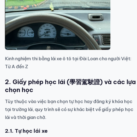
Kinh nghiệm thi bằng lái xe ô tô tại Đài Loan cho người Việt:
Từ A đến Z
2. Giấy phép học lái (學習駕駛證) và các lựa
chọn học
Tùy thuộc vào việc bạn chọn tự học hay đăng ký khóa học
tại trường lái, quy trình sẽ có sự khác biệt về giấy phép học
lái và thời gian chờ.
2.1. Tự học lái xe