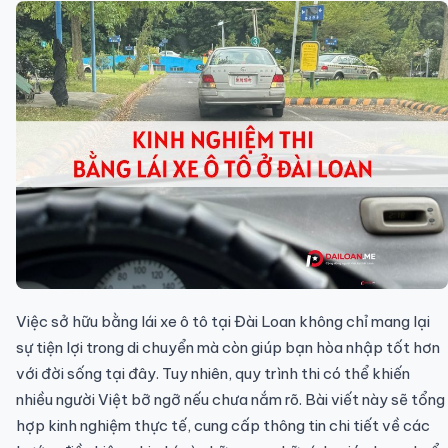
Việc sở hữu bằng lái xe ô tô tại Đài Loan không chỉ mang lại
sự tiện lợi trong di chuyển mà còn giúp bạn hòa nhập tốt hơn
với đời sống tại đây. Tuy nhiên, quy trình thi có thể khiến
nhiều người Việt bỡ ngỡ nếu chưa nắm rõ. Bài viết này sẽ tổng
hợp kinh nghiệm thực tế, cung cấp thông tin chi tiết về các