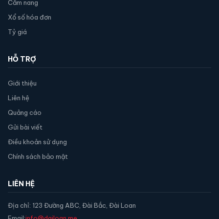
Cẩm nang
Xổ số hóa đơn
Tỷ giá
HỖ TRỢ
Giới thiệu
Liên hệ
Quảng cáo
Gửi bài viết
Điều khoản sử dụng
Chính sách bảo mật
LIÊN HỆ
Địa chỉ: 123 Đường ABC, Đài Bắc, Đài Loan
Email:
info@dailoan.me