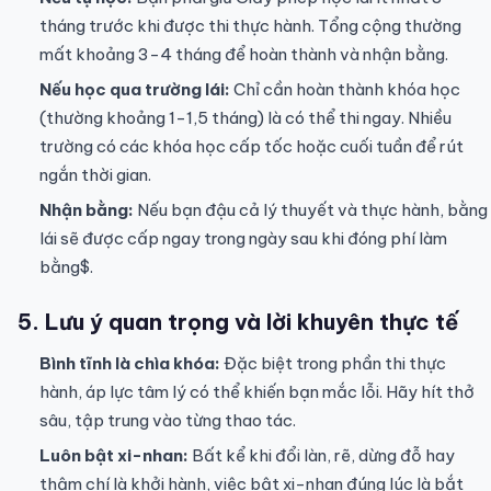
tháng trước khi được thi thực hành. Tổng cộng thường
mất khoảng 3-4 tháng để hoàn thành và nhận bằng.
Nếu học qua trường lái:
Chỉ cần hoàn thành khóa học
(thường khoảng 1-1,5 tháng) là có thể thi ngay. Nhiều
trường có các khóa học cấp tốc hoặc cuối tuần để rút
ngắn thời gian.
Nhận bằng:
Nếu bạn đậu cả lý thuyết và thực hành, bằng
lái sẽ được cấp ngay trong ngày sau khi đóng phí làm
bằng$.
5. Lưu ý quan trọng và lời khuyên thực tế
Bình tĩnh là chìa khóa:
Đặc biệt trong phần thi thực
hành, áp lực tâm lý có thể khiến bạn mắc lỗi. Hãy hít thở
sâu, tập trung vào từng thao tác.
Luôn bật xi-nhan:
Bất kể khi đổi làn, rẽ, dừng đỗ hay
thậm chí là khởi hành, việc bật xi-nhan đúng lúc là bắt