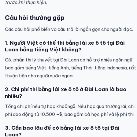
trước khi thực hiện.
Câu hỏi thường gặp
Các câu hỏi phổ biến và câu trả lời ngắn gọn cho người đọc.
1. Người Việt có thể thi bằng lái xe ô tô tại Đài
Loan bằng tiếng Việt không?
Có, phần thi lý thuyết tại Đài Loan có hỗ trợ nhiều ngôn ngữ,
bao gồm tiếng Việt, tiếng Anh, tiếng Thái, tiếng Indonesia, rất
thuận tiện cho người nước ngoài.
2. Chi phí thi bằng lái xe ô tô ở Đài Loan là bao
nhiêu?
Tổng chi phí nếu tự học khoảng$. Nếu học qua trường lái, chi
phí dao động từ 10.500 –$, bao gồm cả học phí và lệ phí thi.
3. Cần bao lâu để có bằng lái xe ô tô tại Đài
Loan?