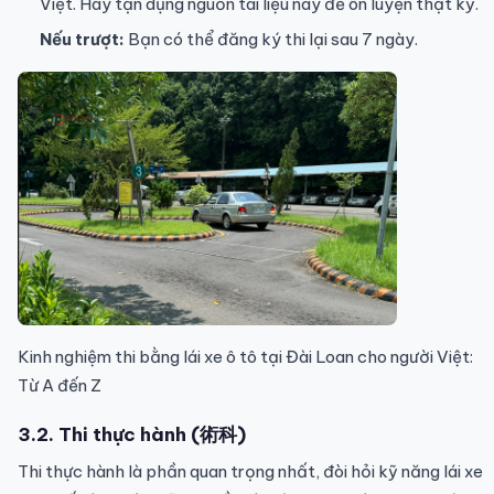
Việt. Hãy tận dụng nguồn tài liệu này để ôn luyện thật kỹ.
Nếu trượt:
Bạn có thể đăng ký thi lại sau 7 ngày.
Kinh nghiệm thi bằng lái xe ô tô tại Đài Loan cho người Việt:
Từ A đến Z
3.2. Thi thực hành (術科)
Thi thực hành là phần quan trọng nhất, đòi hỏi kỹ năng lái xe