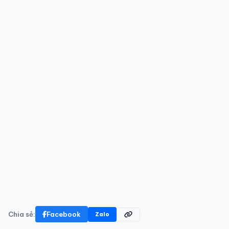
Chia sẻ:
Facebook
Zalo