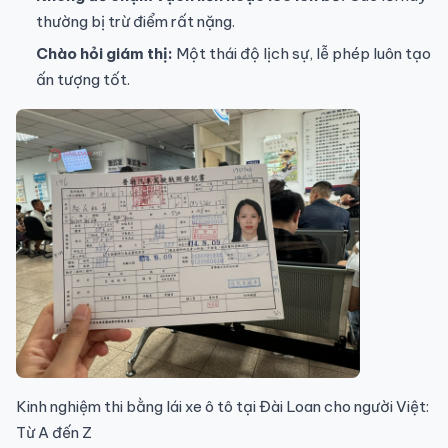
thường bị trừ điểm rất nặng.
Chào hỏi giám thị:
Một thái độ lịch sự, lễ phép luôn tạo
ấn tượng tốt.
Kinh nghiệm thi bằng lái xe ô tô tại Đài Loan cho người Việt:
Từ A đến Z