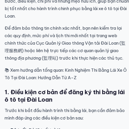
bước, điều kiện, chi phí và những mẹo hữu ích, giúp bạn chuẩn
bị tốt nhất cho hành trình chinh phục bằng lái xe ô tô tại Đài
Loan.
Để đảm bảo thông tin chính xác nhất, bạn nên kiểm tra lại
các quy định, mức phí và lịch thi mới nhất tại trang web
chính thức của Cục Quản lý Giao thông Vận tải Đài Loan (監
理服務網) hoặc liên hệ trực tiếp các cơ quan quản lý giao
thông địa phương (監理站) trước khi thực hiện các thủ tục.
📚 Xem hướng dẫn tổng quan:
Kinh Nghiệm Thi Bằng Lái Xe Ô
Tô Tại Đài Loan: Hướng Dẫn Từ A-Z
1. Điều kiện cơ bản để đăng ký thi bằng lái
ô tô tại Đài Loan
Trước khi bắt đầu hành trình thi bằng lái, bạn cần đảm bảo
mình đáp ứng các điều kiện cơ bản sau: