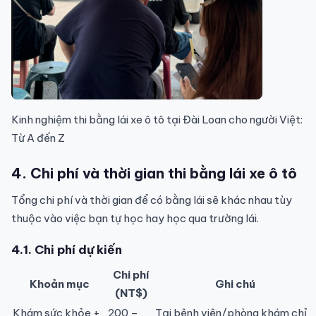
Kinh nghiệm thi bằng lái xe ô tô tại Đài Loan cho người Việt:
Từ A đến Z
4. Chi phí và thời gian thi bằng lái xe ô tô
Tổng chi phí và thời gian để có bằng lái sẽ khác nhau tùy
thuộc vào việc bạn tự học hay học qua trường lái.
4.1. Chi phí dự kiến
Chi phí
Khoản mục
Ghi chú
(NT$)
Khám sức khỏe +
200 –
Tại bệnh viện/phòng khám chỉ