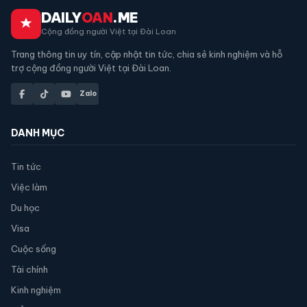
DAILY
OAN
.ME
Cộng đồng người Việt tại Đài Loan
Trang thông tin uy tín, cập nhật tin tức, chia sẻ kinh nghiệm và hỗ
trợ cộng đồng người Việt tại Đài Loan.
Zalo
DANH MỤC
Tin tức
Việc làm
Du học
Visa
Cuộc sống
Tài chính
Kinh nghiệm