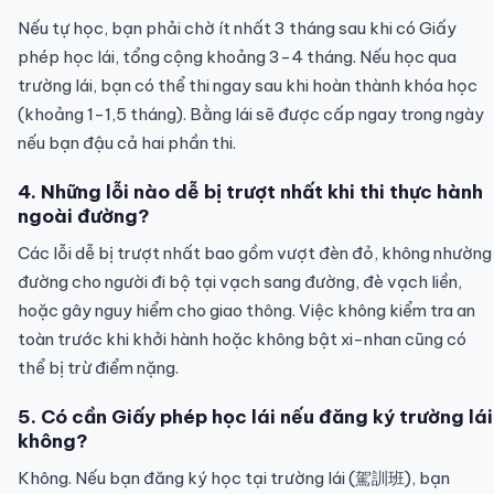
Nếu tự học, bạn phải chờ ít nhất 3 tháng sau khi có Giấy
phép học lái, tổng cộng khoảng 3-4 tháng. Nếu học qua
trường lái, bạn có thể thi ngay sau khi hoàn thành khóa học
(khoảng 1-1,5 tháng). Bằng lái sẽ được cấp ngay trong ngày
nếu bạn đậu cả hai phần thi.
4. Những lỗi nào dễ bị trượt nhất khi thi thực hành
ngoài đường?
Các lỗi dễ bị trượt nhất bao gồm vượt đèn đỏ, không nhường
đường cho người đi bộ tại vạch sang đường, đè vạch liền,
hoặc gây nguy hiểm cho giao thông. Việc không kiểm tra an
toàn trước khi khởi hành hoặc không bật xi-nhan cũng có
thể bị trừ điểm nặng.
5. Có cần Giấy phép học lái nếu đăng ký trường lái
không?
Không. Nếu bạn đăng ký học tại trường lái (駕訓班), bạn