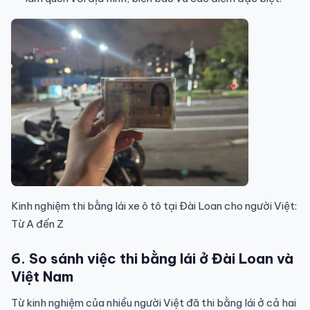
Kinh nghiệm thi bằng lái xe ô tô tại Đài Loan cho người Việt:
Từ A đến Z
6. So sánh việc thi bằng lái ở Đài Loan và
Việt Nam
Từ kinh nghiệm của nhiều người Việt đã thi bằng lái ở cả hai