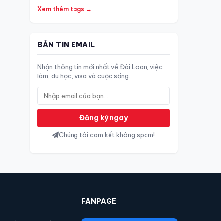
Xem thêm tags →
BẢN TIN EMAIL
Nhận thông tin mới nhất về Đài Loan, việc
làm, du học, visa và cuộc sống.
Đăng ký ngay
Chúng tôi cam kết không spam!
FANPAGE